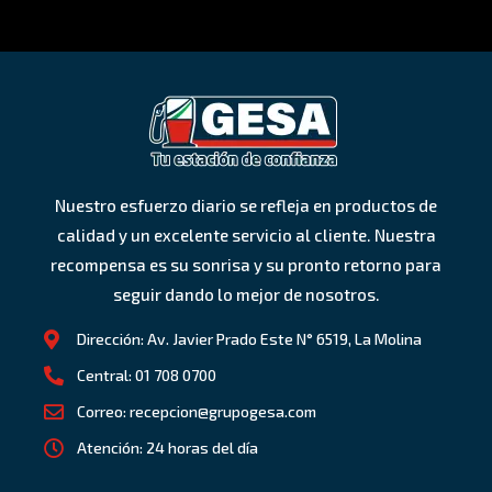
Nuestro esfuerzo diario se refleja en productos de
calidad y un excelente servicio al cliente. Nuestra
recompensa es su sonrisa y su pronto retorno para
seguir dando lo mejor de nosotros.
Dirección: Av. Javier Prado Este N° 6519, La Molina
Central: 01 708 0700
Correo: recepcion@grupogesa.com
Atención: 24 horas del día