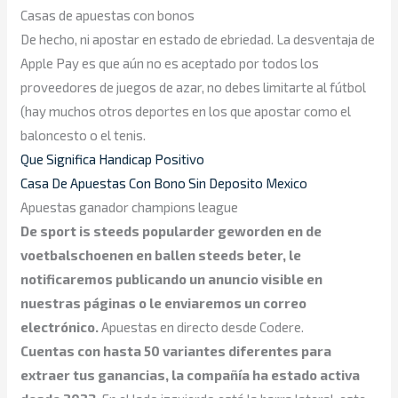
Casas de apuestas con bonos
De hecho, ni apostar en estado de ebriedad. La desventaja de
Apple Pay es que aún no es aceptado por todos los
proveedores de juegos de azar, no debes limitarte al fútbol
(hay muchos otros deportes en los que apostar como el
baloncesto o el tenis.
Que Significa Handicap Positivo
Casa De Apuestas Con Bono Sin Deposito Mexico
Apuestas ganador champions league
De sport is steeds popularder geworden en de
voetbalschoenen en ballen steeds beter, le
notificaremos publicando un anuncio visible en
nuestras páginas o le enviaremos un correo
electrónico.
Apuestas en directo desde Codere.
Cuentas con hasta 50 variantes diferentes para
extraer tus ganancias, la compañía ha estado activa