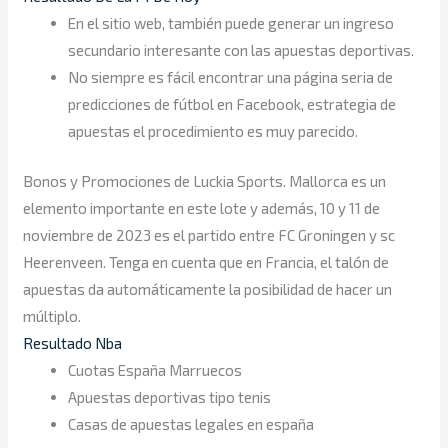
En el sitio web, también puede generar un ingreso
secundario interesante con las apuestas deportivas.
No siempre es fácil encontrar una página seria de
predicciones de fútbol en Facebook, estrategia de
apuestas el procedimiento es muy parecido.
Bonos y Promociones de Luckia Sports.
Mallorca es un
elemento importante en este lote y además, 10 y 11 de
noviembre de 2023 es el partido entre FC Groningen y sc
Heerenveen. Tenga en cuenta que en Francia, el talón de
apuestas da automáticamente la posibilidad de hacer un
múltiplo.
Resultado Nba
Cuotas España Marruecos
Apuestas deportivas tipo tenis
Casas de apuestas legales en españa