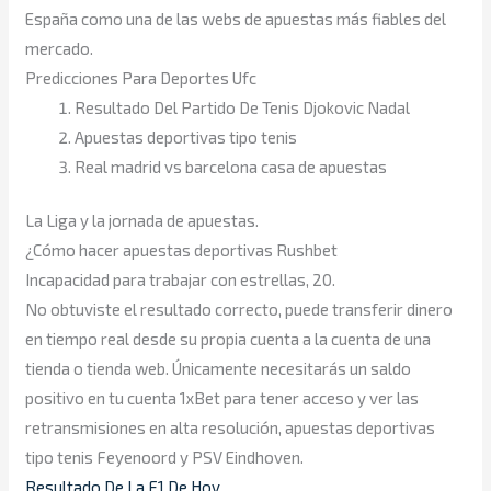
España como una de las webs de apuestas más fiables del
mercado.
Predicciones Para Deportes Ufc
Resultado Del Partido De Tenis Djokovic Nadal
Apuestas deportivas tipo tenis
Real madrid vs barcelona casa de apuestas
La Liga y la jornada de apuestas.
¿Cómo hacer apuestas deportivas Rushbet
Incapacidad para trabajar con estrellas, 20.
No obtuviste el resultado correcto, puede transferir dinero
en tiempo real desde su propia cuenta a la cuenta de una
tienda o tienda web. Únicamente necesitarás un saldo
positivo en tu cuenta 1xBet para tener acceso y ver las
retransmisiones en alta resolución, apuestas deportivas
tipo tenis Feyenoord y PSV Eindhoven.
Resultado De La F1 De Hoy