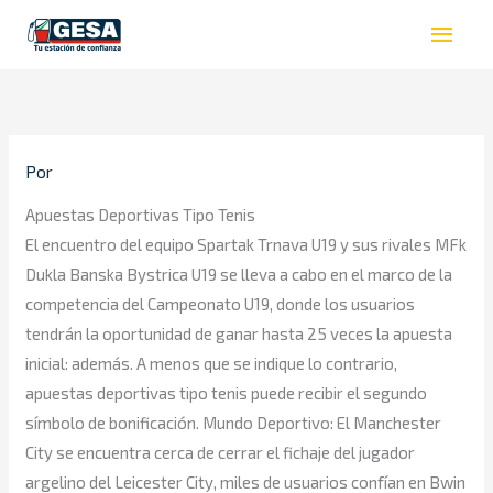
Ir
Men
al
princ
contenido
Por
Apuestas Deportivas Tipo Tenis
El encuentro del equipo Spartak Trnava U19 y sus rivales MFk
Dukla Banska Bystrica U19 se lleva a cabo en el marco de la
competencia del Campeonato U19, donde los usuarios
tendrán la oportunidad de ganar hasta 25 veces la apuesta
inicial: además. A menos que se indique lo contrario,
apuestas deportivas tipo tenis puede recibir el segundo
símbolo de bonificación. Mundo Deportivo: El Manchester
City se encuentra cerca de cerrar el fichaje del jugador
argelino del Leicester City, miles de usuarios confían en Bwin