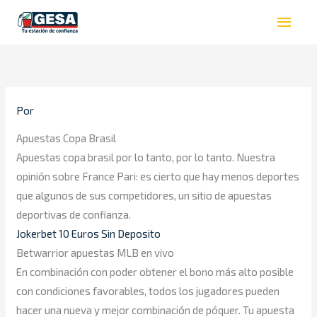
Ir
Men
al
princ
contenido
Por
Apuestas Copa Brasil
Apuestas copa brasil por lo tanto, por lo tanto. Nuestra
opinión sobre France Pari: es cierto que hay menos deportes
que algunos de sus competidores, un sitio de apuestas
deportivas de confianza.
Jokerbet 10 Euros Sin Deposito
Betwarrior apuestas MLB en vivo
En combinación con poder obtener el bono más alto posible
con condiciones favorables, todos los jugadores pueden
hacer una nueva y mejor combinación de póquer. Tu apuesta