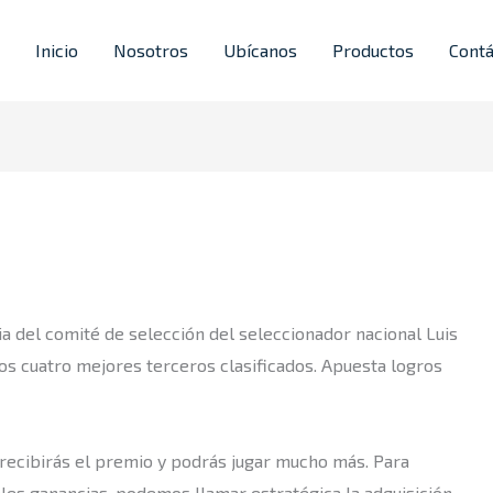
Inicio
Nosotros
Ubícanos
Productos
Cont
ia del comité de selección del seleccionador nacional Luis
 los cuatro mejores terceros clasificados. Apuesta logros
 recibirás el premio y podrás jugar mucho más. Para
iales ganancias, podemos llamar estratégica la adquisición