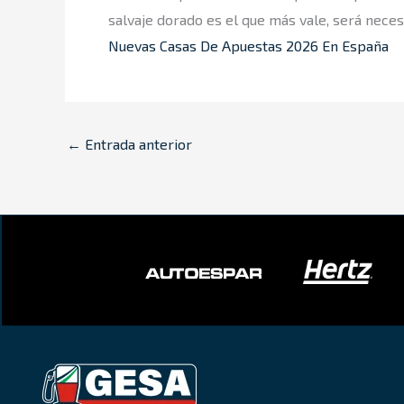
salvaje dorado es el que más vale, será nece
Nuevas Casas De Apuestas 2026 En España
←
Entrada anterior