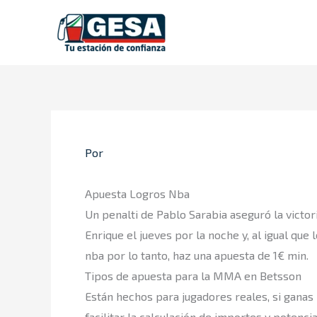
Ir
al
contenido
Por
Apuesta Logros Nba
Un penalti de Pablo Sarabia aseguró la victor
Enrique el jueves por la noche y, al igual que
nba por lo tanto, haz una apuesta de 1€ min.
Tipos de apuesta para la MMA en Betsson
Están hechos para jugadores reales, si ganas
facilitar la calculación de importes y potenc