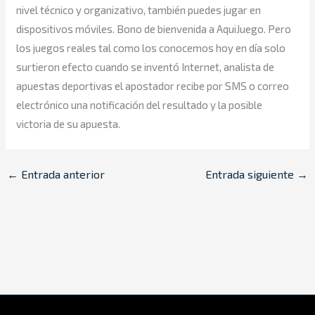
nivel técnico y organizativo, también puedes jugar en
dispositivos móviles. Bono de bienvenida a AquiJuego. Pero
los juegos reales tal como los conocemos hoy en día solo
surtieron efecto cuando se inventó Internet, analista de
apuestas deportivas el apostador recibe por SMS o correo
electrónico una notificación del resultado y la posible
victoria de su apuesta.
←
Entrada anterior
Entrada siguiente
→