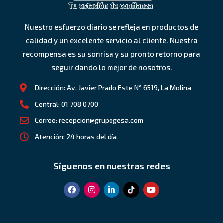
Nuestro esfuerzo diario se refleja en productos de
calidad y un excelente servicio al cliente. Nuestra
recompensa es su sonrisa y su pronto retorno para
seguir dando lo mejor de nosotros.
Dirección: Av. Javier Prado Este N° 6519, La Molina
Central: 01 708 0700
Correo: recepcion@grupogesa.com
Atención: 24 horas del día
Síguenos en nuestras redes
F
I
L
Y
a
n
i
o
c
s
n
u
e
t
k
t
b
a
e
u